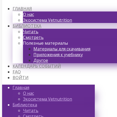
ГЛАВНАЯ
О нас
Экосистема Vetnutrition
БИБЛИОТЕКА
Читать
Смотреть
Полезные материалы
Материалы для скачивания
Приложения к учебнику
Другое
КАЛЕНДАРЬ СОБЫТИЙ
FAQ
ВОЙТИ
Главная
О нас
Экосистема Vetnutrition
Библиотека
Читать
Смотреть