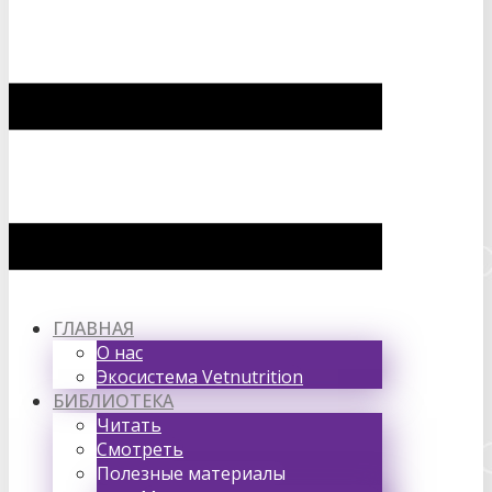
ГЛАВНАЯ
О нас
Экосистема Vetnutrition
БИБЛИОТЕКА
Читать
Смотреть
Полезные материалы