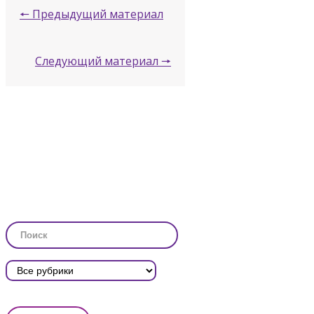
🠔 Предыдущий материал
Следующий материал 🠖