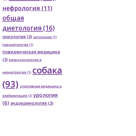
нефрология
(11)
общая
диетология
(16)
онкология
(3)
ортопедия
(1)
паразитология
(1)
поведенческая медицина
(3)
репродуктология и
собака
неонатология
(1)
(93)
спортивная медицина и
урология
реабилитация
(1)
(6)
эндокринология
(3)