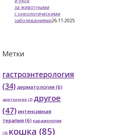
и уход
за животными
с онкологическими
заболеваниями
26.11.2025
Метки
гастроэнтерология
(34)
дерматология
(6)
другое
диетология
(2)
(47)
интенсивная
терапия
(6)
кардиология
кошка
(85)
(3)