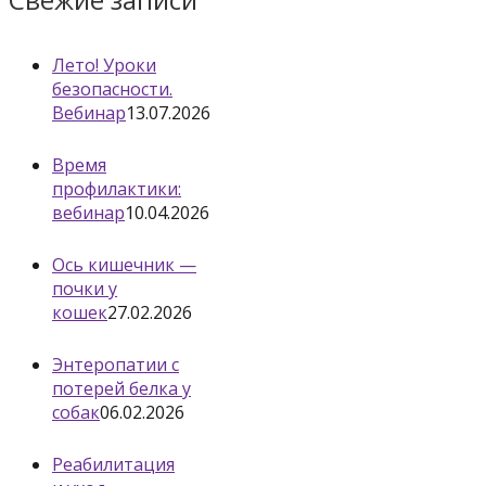
Лето! Уроки
безопасности.
Вебинар
13.07.2026
Время
профилактики:
вебинар
10.04.2026
Ось кишечник —
почки у
кошек
27.02.2026
Энтеропатии с
потерей белка у
собак
06.02.2026
Реабилитация