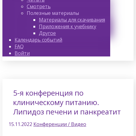
Смотреть
Полезные материалы
Материалы для скачивания
Приложения к учебнику
Другое
Календарь событий
FAQ
Войти
5-я конференция по
клиническому питанию.
Липидоз печени и панкреатит
15.11.2022
Конференции / Видео