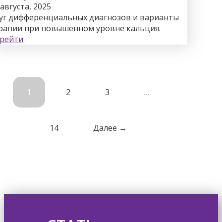
 августа, 2025
уг дифференциальных диагнозов и варианты
рапии при повышенном уровне кальция.
рейти
1
2
3
…
14
Далее →