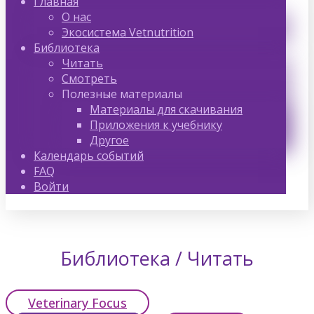
Главная
О нас
Экосистема Vetnutrition
Библиотека
Читать
Смотреть
Полезные материалы
Материалы для скачивания
Приложения к учебнику
Другое
Календарь событий
FAQ
Войти
Библиотека / Читать
Veterinary Focus