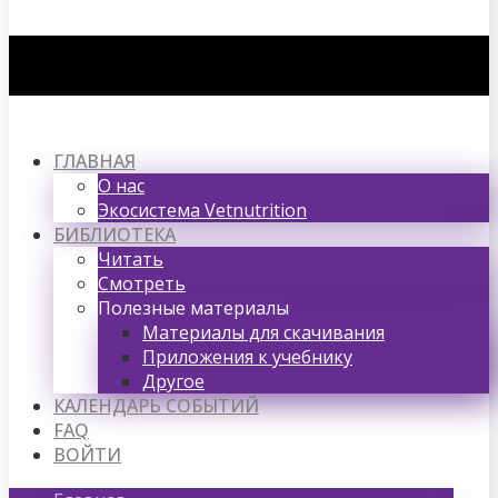
ГЛАВНАЯ
О нас
Экосистема Vetnutrition
БИБЛИОТЕКА
Читать
Смотреть
Полезные материалы
Материалы для скачивания
Приложения к учебнику
Другое
КАЛЕНДАРЬ СОБЫТИЙ
FAQ
ВОЙТИ