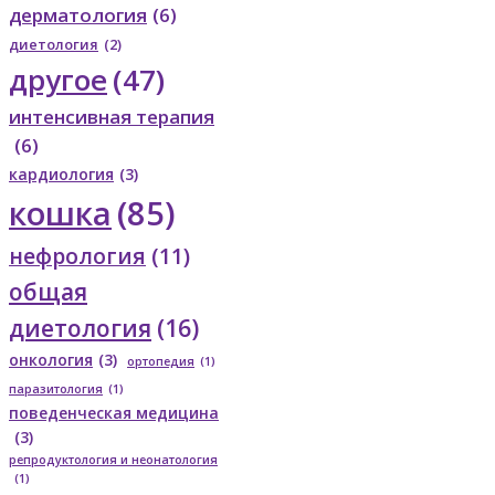
дерматология
(6)
диетология
(2)
другое
(47)
интенсивная терапия
(6)
кардиология
(3)
кошка
(85)
нефрология
(11)
общая
диетология
(16)
онкология
(3)
ортопедия
(1)
паразитология
(1)
поведенческая медицина
(3)
репродуктология и неонатология
(1)