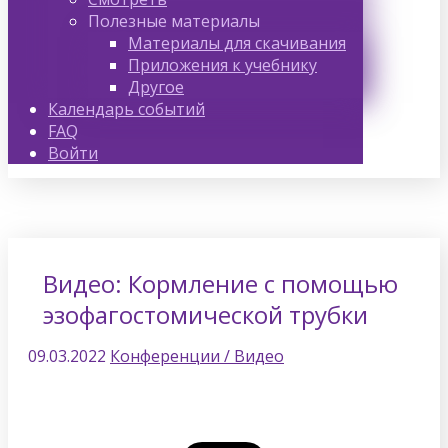
Полезные материалы
Материалы для скачивания
Приложения к учебнику
Другое
Календарь событий
FAQ
Войти
Видео: Кормление с помощью
эзофагостомической трубки
09.03.2022
Конференции / Видео