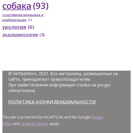
собака
(93)
спортивная медицина и
реабилитация
(1)
урология
(6)
эндокринология
(3)
© VetNutrition, 2025. Все материалы, размещенные на
сайте, принадлежат правообладателям.
При заимствовании информации ссылка на ресурс
обязательна.
ПОЛИТИКА КОНФИДЕНЦИАЛЬНОСТИ
This site is protected by reCAPTCHA and the Google
Privacy
Policy
and
Terms of Service
apply.