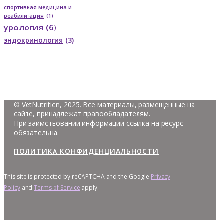
спортивная медицина и
реабилитация
(1)
урология
(6)
эндокринология
(3)
© VetNutrition, 2025. Все материалы, размещенные на
сайте, принадлежат правообладателям.
При заимствовании информации ссылка на ресурс
обязательна.
ПОЛИТИКА КОНФИДЕНЦИАЛЬНОСТИ
This site is protected by reCAPTCHA and the Google
Privacy
Policy
and
Terms of Service
apply.