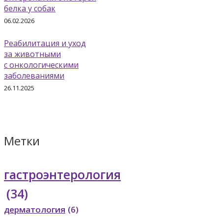
белка у собак
06.02.2026
Реабилитация и уход
за животными
с онкологическими
заболеваниями
26.11.2025
Метки
гастроэнтерология
(34)
дерматология
(6)