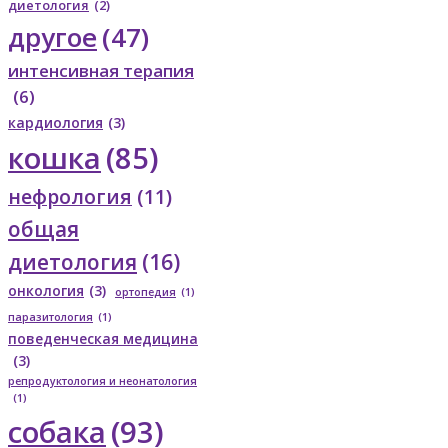
диетология
(2)
другое
(47)
интенсивная терапия
(6)
кардиология
(3)
кошка
(85)
нефрология
(11)
общая
диетология
(16)
онкология
(3)
ортопедия
(1)
паразитология
(1)
поведенческая медицина
(3)
репродуктология и неонатология
(1)
собака
(93)