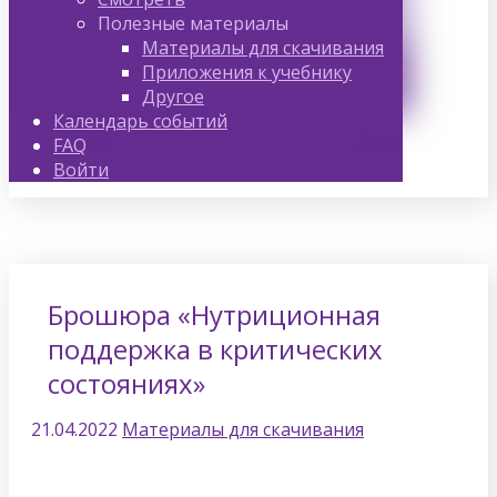
Полезные материалы
Материалы для скачивания
Приложения к учебнику
Другое
Календарь событий
FAQ
Войти
Брошюра «Нутриционная
поддержка в критических
состояниях»
21.04.2022
Материалы для скачивания