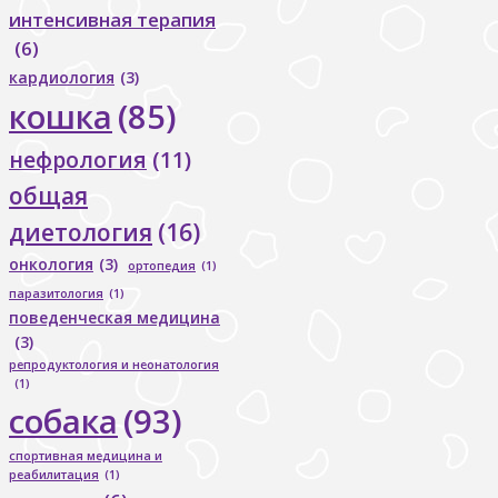
интенсивная терапия
(6)
кардиология
(3)
кошка
(85)
нефрология
(11)
общая
диетология
(16)
онкология
(3)
ортопедия
(1)
паразитология
(1)
поведенческая медицина
(3)
репродуктология и неонатология
(1)
собака
(93)
спортивная медицина и
реабилитация
(1)