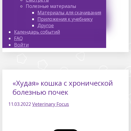
Полезные материалы
Материалы для скачивания
Приложения к учебнику
Другое
Календарь событий
FAQ
Войти
«Худая» кошка с хронической
болезнью почек
11.03.2022
Veterinary Focus