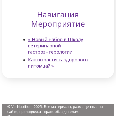
Навигация
Мероприятие
«
Новый набор в Школу
ветеринарной
гастроэнтерологии
Как вырастить здорового
питомца?
»
© VetNutrition, 2025. Все материалы, размещенные на
сайте, принадлежат правообладателям.