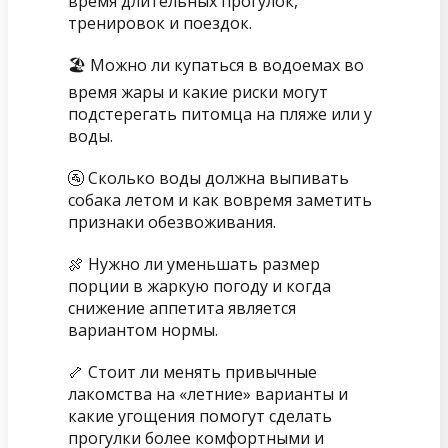
время длительных прогулок,
тренировок и поездок.
🏖️ Можно ли купаться в водоемах во
время жары и какие риски могут
подстерегать питомца на пляже или у
воды.
🚰 Сколько воды должна выпивать
собака летом и как вовремя заметить
признаки обезвоживания.
🍖 Нужно ли уменьшать размер
порции в жаркую погоду и когда
снижение аппетита является
вариантом нормы.
🦴 Стоит ли менять привычные
лакомства на «летние» варианты и
какие угощения помогут сделать
прогулки более комфортными и