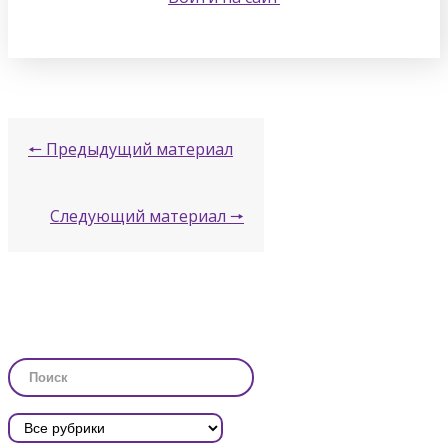
🠔 Предыдущий материал
Следующий материал 🠖