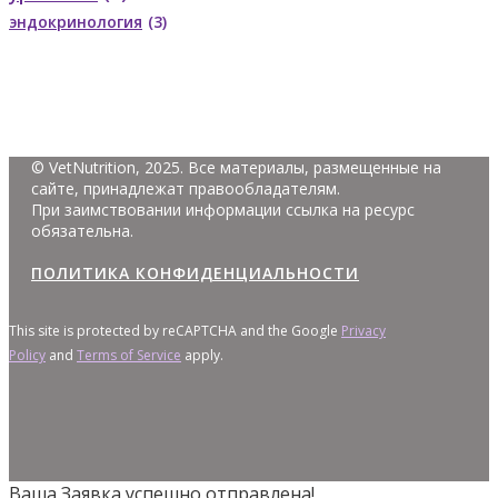
эндокринология
(3)
© VetNutrition, 2025. Все материалы, размещенные на
сайте, принадлежат правообладателям.
При заимствовании информации ссылка на ресурс
обязательна.
ПОЛИТИКА КОНФИДЕНЦИАЛЬНОСТИ
This site is protected by reCAPTCHA and the Google
Privacy
Policy
and
Terms of Service
apply.
Ваша Заявка успешно отправлена!