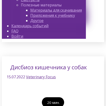
Полезные материалы
Материалы для скачивания
Приложения к учебнику
Другое
Календарь событий
FAQ
Войти
Дисбиоз кишечника у собак
15.07.2022
Veterinary Focus
20
мин.